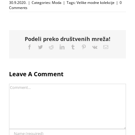
30.9.2020.
|
Categories:
Moda
|
Tags:
Velike modne kolekcije
|
0
Comments
Podeli preko društvenih mreža!
Facebook
Twitter
Reddit
LinkedIn
Tumblr
Pinterest
Vk
Email
Leave A Comment
Comment