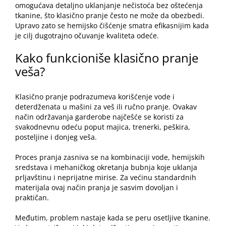
omogućava detaljno uklanjanje nečistoća bez oštećenja
tkanine, što klasično pranje često ne može da obezbedi.
Upravo zato se hemijsko čišćenje smatra efikasnijim kada
je cilj dugotrajno očuvanje kvaliteta odeće.
Kako funkcioniše klasično pranje
veša?
Klasično pranje podrazumeva korišćenje vode i
deterdženata u mašini za veš ili ručno pranje. Ovakav
način održavanja garderobe najčešće se koristi za
svakodnevnu odeću poput majica, trenerki, peškira,
posteljine i donjeg veša.
Proces pranja zasniva se na kombinaciji vode, hemijskih
sredstava i mehaničkog okretanja bubnja koje uklanja
prljavštinu i neprijatne mirise. Za većinu standardnih
materijala ovaj način pranja je sasvim dovoljan i
praktičan.
Međutim, problem nastaje kada se peru osetljive tkanine.