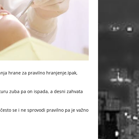
nja hrane za pravilno hranjenje.
Ipak,
kturu zuba pa on ispada, a desni zahvata
često se i ne sprovodi pravilno pa je važno