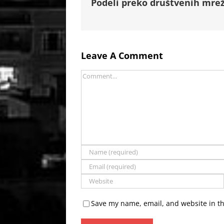
Podeli preko društvenih mrež
Leave A Comment
Comment
Save my name, email, and website in th