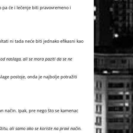
lo pa će i lečenje biti pravovremeno i
ltati ni tada neće biti jednako efikasni kao
 naslaga, ali se mora paziti da se ne
ge postoje, onda je najbolje potražiti
n način. Ipak, pre nego što se kamenac
titu, ali samo ako se koriste na pravi način.