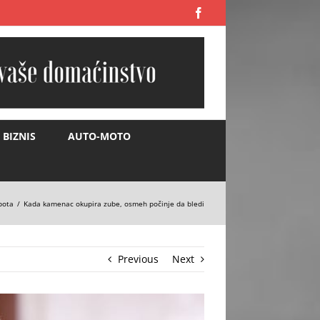
Facebook
BIZNIS
AUTO-MOTO
epota
Kada kamenac okupira zube, osmeh počinje da bledi
Previous
Next