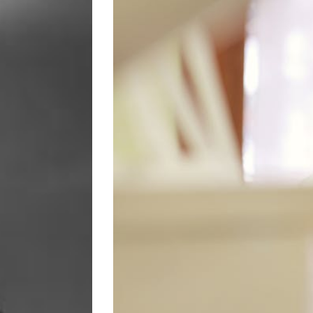
Image