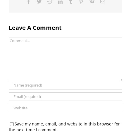
Facebook
Twitter
Reddit
LinkedIn
Tumblr
Pinterest
Vk
Email
Leave A Comment
Comment
Save my name, email, and website in this browser for
the next time I comment.