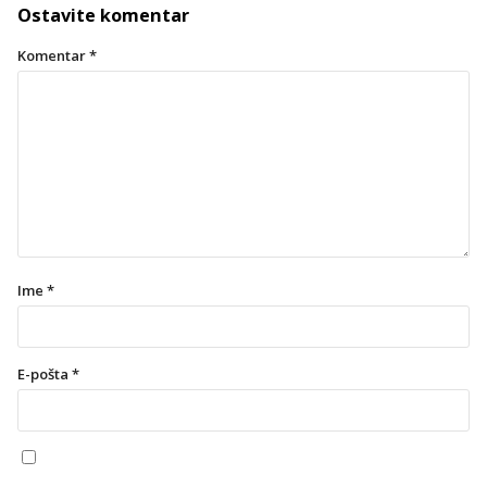
Ostavite komentar
Komentar
*
Ime
*
E-pošta
*