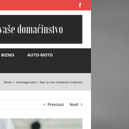
Facebook
BIZNIS
AUTO-MOTO
Home
Uncategorized
Koji su rani simptomi trudnoće
Previous
Next