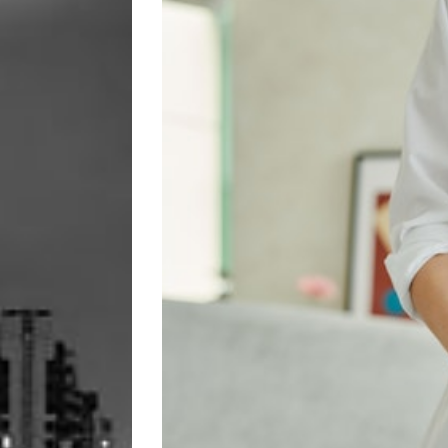
Image