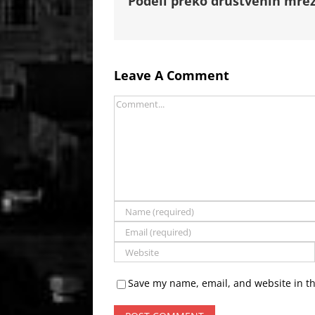
Podeli preko društvenih mrež
Leave A Comment
Comment
Save my name, email, and website in th