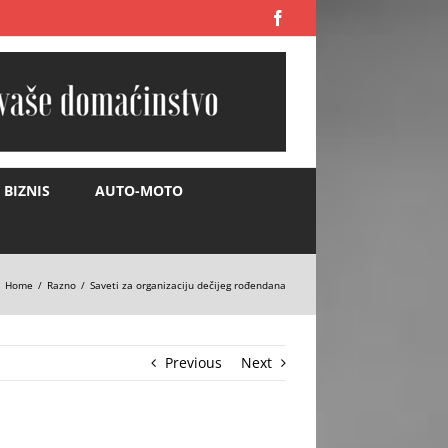
Facebook
BIZNIS
AUTO-MOTO
Home
Razno
Saveti za organizaciju dečijeg rođendana
Previous
Next