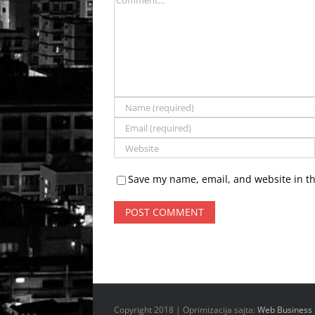
Save my name, email, and website in th
Copyright 2018 | Oprimizacija sajta:
Web Business 