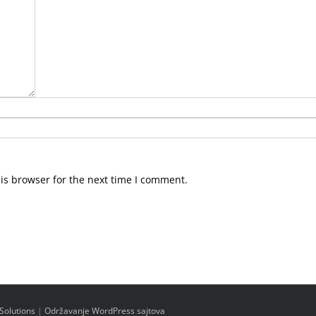
is browser for the next time I comment.
Solutions
|
Održavanje WordPress sajtova