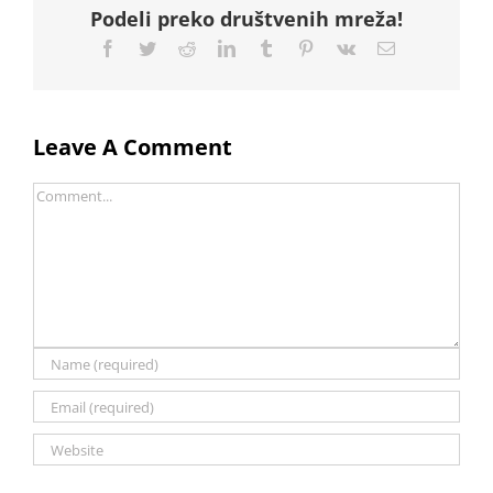
Podeli preko društvenih mreža!
Facebook
Twitter
Reddit
LinkedIn
Tumblr
Pinterest
Vk
Email
Leave A Comment
Comment