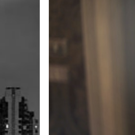
Image