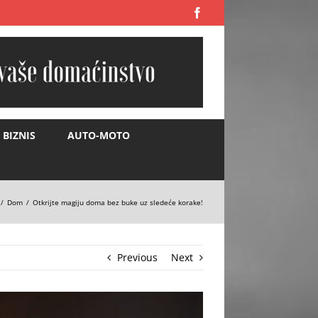
Facebook
BIZNIS
AUTO-MOTO
Dom
Otkrijte magiju doma bez buke uz sledeće korake!
Previous
Next