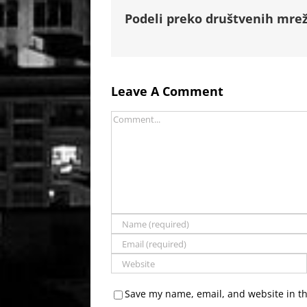
Podeli preko društvenih mrež
Leave A Comment
Comment
Save my name, email, and website in th