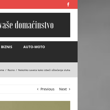
Facebook
BIZNIS
AUTO-MOTO
ome
Razno
Nekoliko saveta kako izbeći oštećenje sluha
Previous
Next