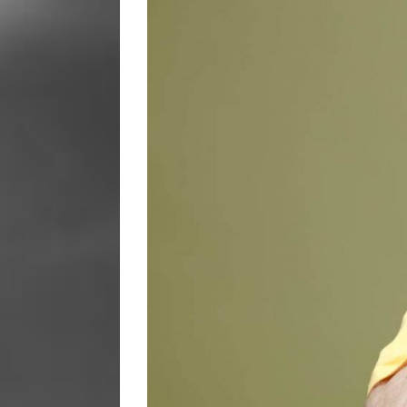
Image