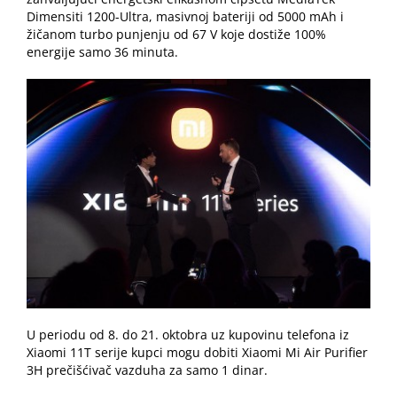
Dimensiti 1200-Ultra, masivnoj bateriji od 5000 mAh i
žičanom turbo punjenju od 67 V koje dostiže 100%
energije samo 36 minuta.
U periodu od 8. do 21. oktobra uz kupovinu telefona iz
Xiaomi 11T serije kupci mogu dobiti Xiaomi Mi Air Purifier
3H prečišćivač vazduha za samo 1 dinar.