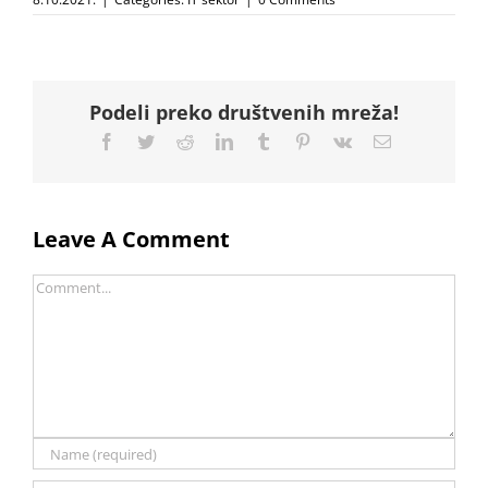
Podeli preko društvenih mreža!
Facebook
Twitter
Reddit
LinkedIn
Tumblr
Pinterest
Vk
Email
Leave A Comment
Comment