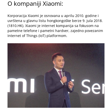
O kompaniji Xiaomi:
Korporacija Xiaomi je osnovana u aprilu 2010. godine i
uvrštena u glavnu listu hongkongoške berze 9. jula 2018.
(
1810.HK
). Xiaomi je internet kompanija sa fokusom na
pametne telefone i pametni hardver, zajedno povezanim
Internet of Things (IoT) platformom.