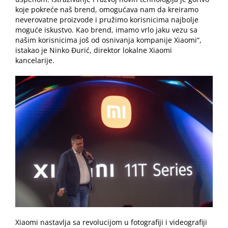
koje pokreće naš brend, omogućava nam da kreiramo
neverovatne proizvode i pružimo korisnicima najbolje
moguće iskustvo. Kao brend,
imamo vrlo jaku vezu sa
našim korisnicima još od osnivanja kompanije Xiaomi“,
istakao je Ninko Đurić, direktor lokalne Xiaomi
kancelarije.
Xiaomi nastavlja sa revolucijom u fotografiji i videografiji