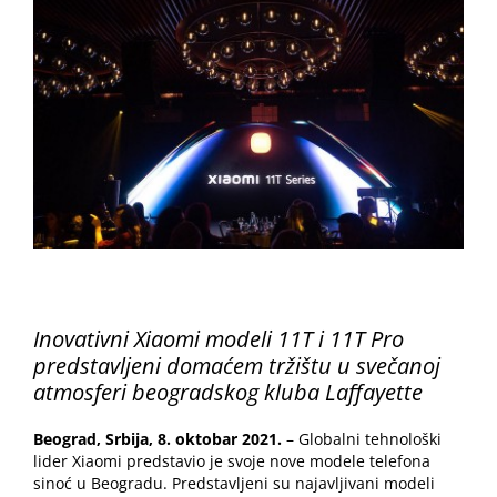
Image
Inovativni Xiaomi modeli 11T i 11T Pro
predstavljeni domaćem tržištu u svečanoj
atmosferi beogradskog kluba Laffayette
Beograd, Srbija, 8. oktobar 2021.
– Globalni tehnološki
lider Xiaomi predstavio je svoje nove modele telefona
sinoć u Beogradu. Predstavljeni su najavljivani modeli