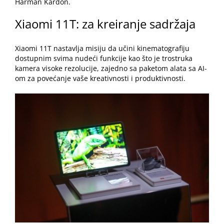
Harman Kardon.
Xiaomi 11T: za kreiranje sadržaja
Xiaomi 11T nastavlja misiju da učini kinematografiju
dostupnim svima nudeći funkcije kao što je trostruka
kamera visoke rezolucije, zajedno sa paketom alata sa AI-
om za povećanje vaše kreativnosti i produktivnosti.