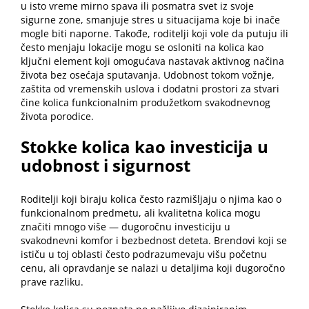
u isto vreme mirno spava ili posmatra svet iz svoje
sigurne zone, smanjuje stres u situacijama koje bi inače
mogle biti naporne. Takođe, roditelji koji vole da putuju ili
često menjaju lokacije mogu se osloniti na kolica kao
ključni element koji omogućava nastavak aktivnog načina
života bez osećaja sputavanja. Udobnost tokom vožnje,
zaštita od vremenskih uslova i dodatni prostori za stvari
čine kolica funkcionalnim produžetkom svakodnevnog
života porodice.
Stokke kolica kao investicija u
udobnost i sigurnost
Roditelji koji biraju kolica često razmišljaju o njima kao o
funkcionalnom predmetu, ali kvalitetna kolica mogu
značiti mnogo više — dugoročnu investiciju u
svakodnevni komfor i bezbednost deteta. Brendovi koji se
ističu u toj oblasti često podrazumevaju višu početnu
cenu, ali opravdanje se nalazi u detaljima koji dugoročno
prave razliku.