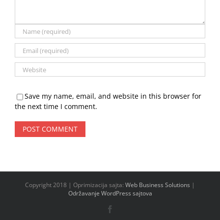
Save my name, email, and website in this browser for
the next time I comment.
Copyright 2018 | Oprimizacija sajta:
Web Business Solutions
|
Održavanje WordPress sajtova
Facebook