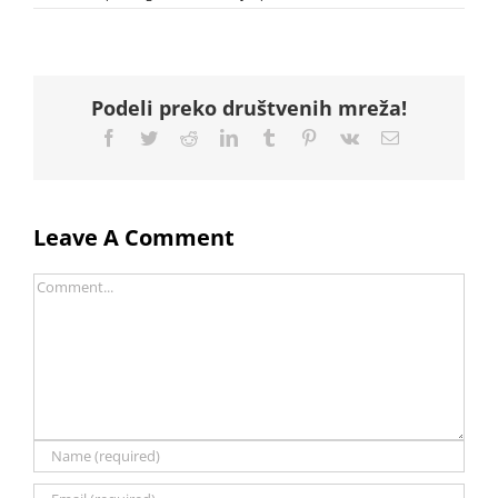
Podeli preko društvenih mreža!
Facebook
Twitter
Reddit
LinkedIn
Tumblr
Pinterest
Vk
Email
Leave A Comment
Comment