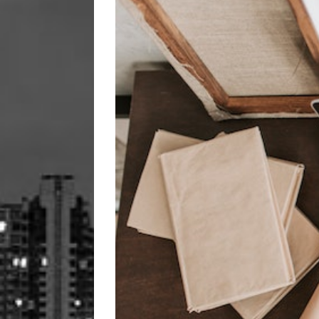
Image