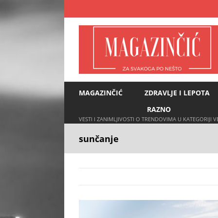
Skip
to
content
MAGAZINČIĆ
ZDRAVLJE I LEPOTA
RAZNO
VESTI I ZANIMLJIVOSTI O TRENDOVIMA U KATEGORIJI 
sunčanje