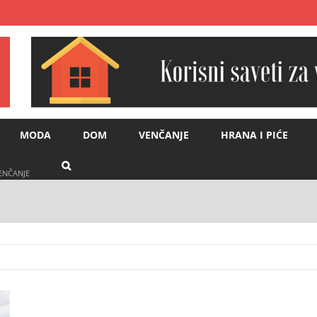
MODA
DOM
VENČANJE
HRANA I PIĆE
VENČANJE