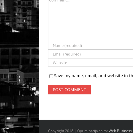
Save my name, email, and website in th
Copyright 2018 | Oprimizacija sajta:
Web Business 