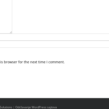
is browser for the next time I comment.
Solutions
|
Održavanje WordPress sajtova