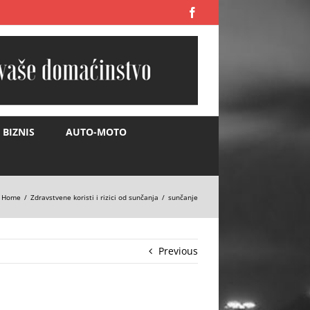
Facebook
BIZNIS
AUTO-MOTO
Home
Zdravstvene koristi i rizici od sunčanja
sunčanje
Previous