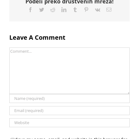
Podeli preko društvenih mreža!
Facebook
Twitter
Reddit
LinkedIn
Tumblr
Pinterest
Vk
Email
Leave A Comment
Comment