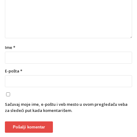
Ime
*
E-pošta
*
Sačuvaj moje ime, e-poštu i veb mesto u ovom pregledaču veba
za sledeći put kada komentarišem.