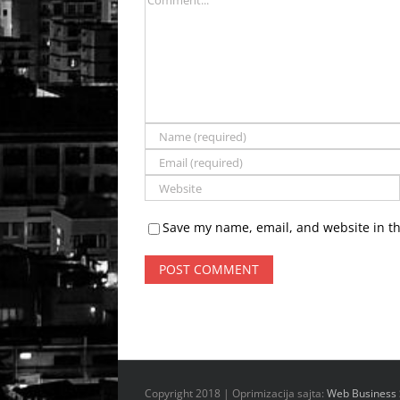
Save my name, email, and website in th
Copyright 2018 | Oprimizacija sajta:
Web Business 