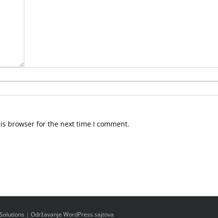
is browser for the next time I comment.
Solutions
|
Održavanje WordPress sajtova