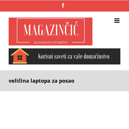
Skip
Facebook
to
content
veličina laptopa za posao