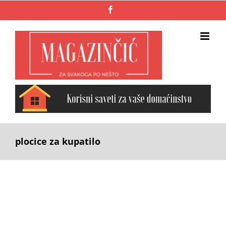
Skip
Facebook
to
content
plocice za kupatilo