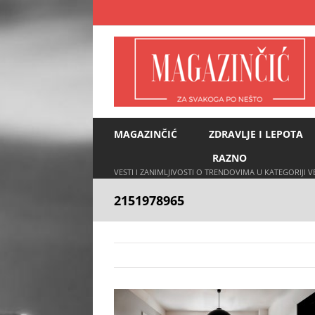
Skip
to
content
MAGAZINČIĆ
ZDRAVLJE I LEPOTA
RAZNO
VESTI I ZANIMLJIVOSTI O TRENDOVIMA U KATEGORIJI 
2151978965