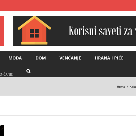
MODA
DOM
VENČANJE
HRANA I PIĆE
VENČANJE
Home
Kako