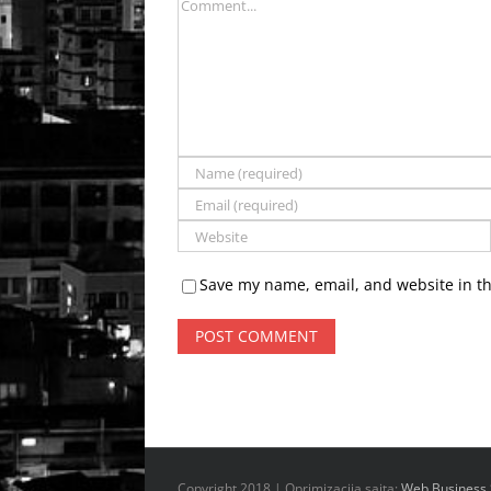
Comment
Save my name, email, and website in th
Copyright 2018 | Oprimizacija sajta:
Web Business 