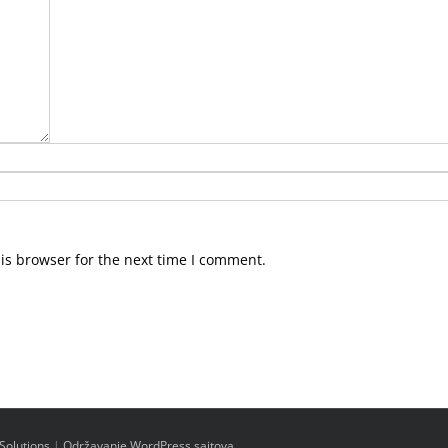
is browser for the next time I comment.
Solutions
|
Održavanje WordPress sajtova