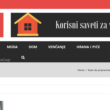
MODA
DOM
VENČANJE
HRANA I PIĆE
VENČANJE
Home
Kako da pripremite