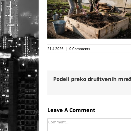
21.4.2026.
|
0 Comments
Podeli preko društvenih mrež
Leave A Comment
Comment