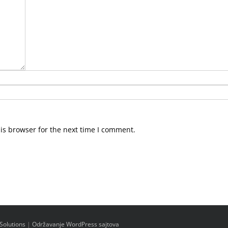
is browser for the next time I comment.
Solutions
|
Održavanje WordPress sajtova