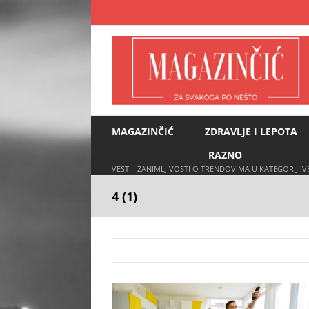
Skip
to
content
MAGAZINČIĆ
ZDRAVLJE I LEPOTA
RAZNO
VESTI I ZANIMLJIVOSTI O TRENDOVIMA U KATEGORIJI 
4 (1)