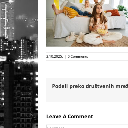
2.10.2025.
|
0 Comments
Podeli preko društvenih mrež
Leave A Comment
Comment