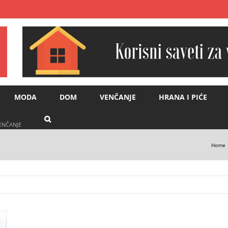
MODA
DOM
VENČANJE
HRANA I PIĆE
VENČANJE
Home