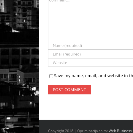
Save my name, email, and website in th
Copyright 2018 | Oprimizacija sajta:
Web Business 