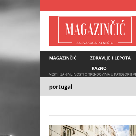
Skip
to
content
MAGAZINČIĆ
ZDRAVLJE I LEPOTA
RAZNO
VESTI I ZANIMLJIVOSTI O TRENDOVIMA U KATEGORIJI 
portugal