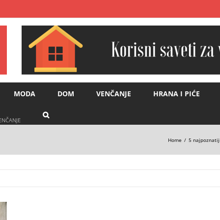
MODA
DOM
VENČANJE
HRANA I PIĆE
VENČANJE
Home
5 najpoznatij