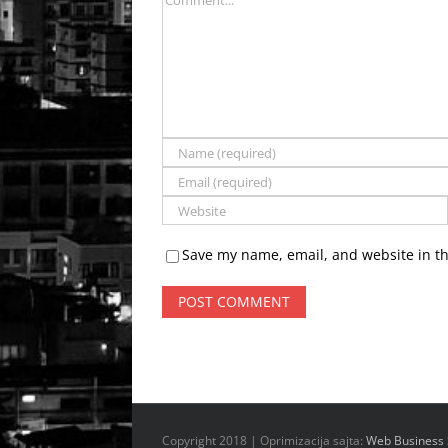
Save my name, email, and website in th
Copyright 2018 | Oprimizacija sajta:
Web Business 