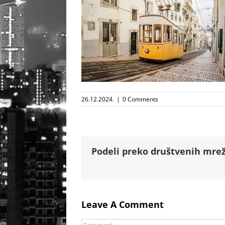
26.12.2024.
|
0 Comments
Podeli preko društvenih mrež
Leave A Comment
Comment