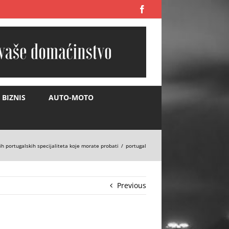
Facebook
BIZNIS
AUTO-MOTO
ih portugalskih specijaliteta koje morate probati
portugal
Previous