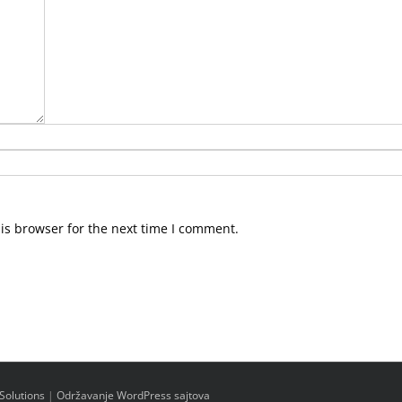
is browser for the next time I comment.
Solutions
|
Održavanje WordPress sajtova