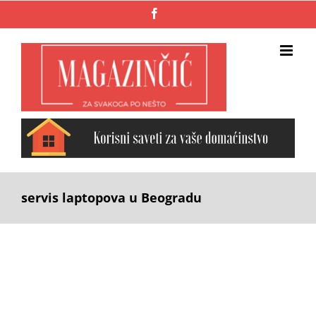
Skip
Facebook
to
content
servis laptopova u Beogradu