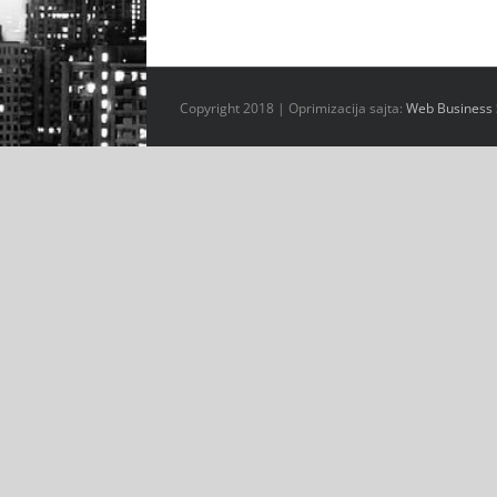
Copyright 2018 | Oprimizacija sajta:
Web Business 