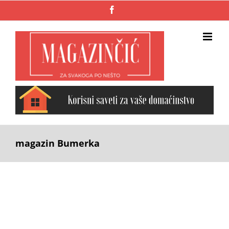
Skip
Facebook
to
content
magazin Bumerka