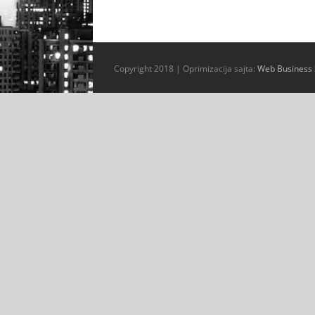
Copyright 2018 | Oprimizacija sajta:
Web Business 