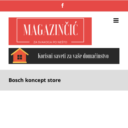
Skip
Facebook
to
content
Bosch koncept store